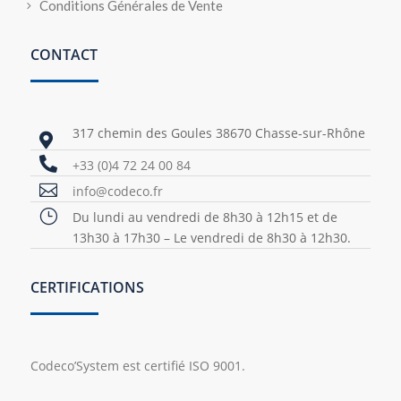
Conditions Générales de Vente
CONTACT
317 chemin des Goules 38670 Chasse-sur-Rhône


+33 (0)4 72 24 00 84

info@codeco.fr
}
Du lundi au vendredi de 8h30 à 12h15 et de
13h30 à 17h30 – Le vendredi de 8h30 à 12h30.
CERTIFICATIONS
Codeco’System est certifié ISO 9001.