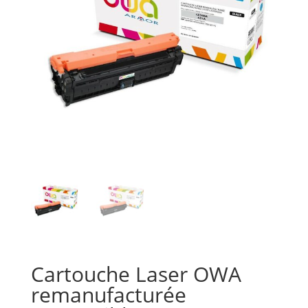
Cartouche Laser OWA
remanufacturée