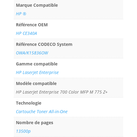
Marque Compatible
HP ®
Référence OEM
HP CE340A
Référence CODECO System
OWA/K15836OW
Gamme compatible
HP LaserJet Enterprise
Modèle compatible
HP LaserJet Enterprise 700 Color MFP M 775 Z+
Technologie
Cartouche Toner All-in-One
Nombre de pages
13500p