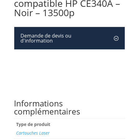
compatible HP CE340A –
Noir – 13500p
Demande de devis ou
d'information
Informations
complémentaires
Type de produit
Cartouches Laser