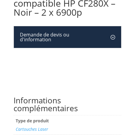
compatible HP CF280X –
Noir – 2 x 6900p
Demande de devis ou
d'information
Informations
complémentaires
Type de produit
Cartouches Laser