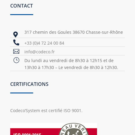
CONTACT
317 chemin des Goules 38670 Chasse-sur-Rhône


+33 (0)4 72 24 00 84

info@codeco.fr
}
Du lundi au vendredi de 8h30 à 12h15 et de
13h30 à 17h30 – Le vendredi de 8h30 à 12h30.
CERTIFICATIONS
Codeco’System est certifié ISO 9001.