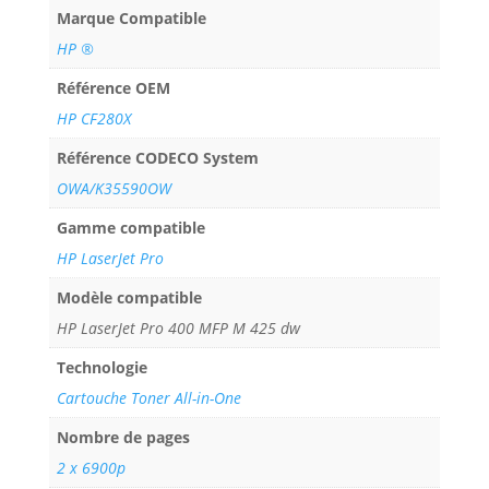
Marque Compatible
HP ®
Référence OEM
HP CF280X
Référence CODECO System
OWA/K35590OW
Gamme compatible
HP LaserJet Pro
Modèle compatible
HP LaserJet Pro 400 MFP M 425 dw
Technologie
Cartouche Toner All-in-One
Nombre de pages
2 x 6900p