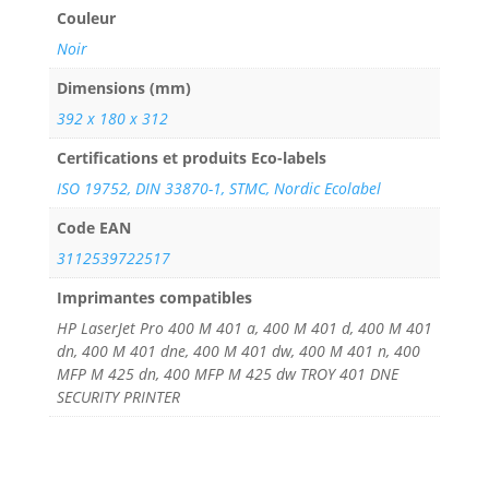
Couleur
Noir
Dimensions (mm)
392 x 180 x 312
Certifications et produits Eco-labels
ISO 19752, DIN 33870-1, STMC, Nordic Ecolabel
Code EAN
3112539722517
Imprimantes compatibles
HP LaserJet Pro 400 M 401 a, 400 M 401 d, 400 M 401
dn, 400 M 401 dne, 400 M 401 dw, 400 M 401 n, 400
MFP M 425 dn, 400 MFP M 425 dw TROY 401 DNE
SECURITY PRINTER