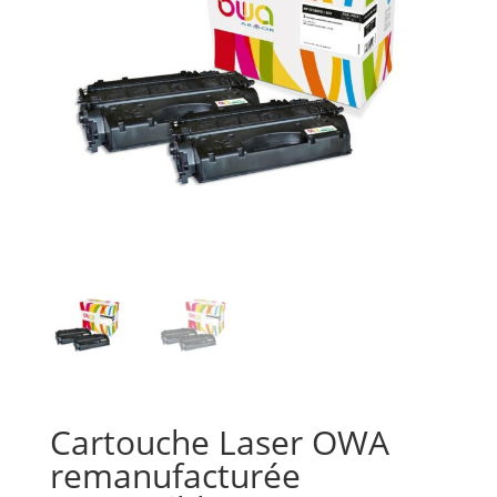
Cartouche Laser OWA
remanufacturée