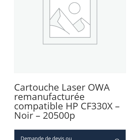
Cartouche Laser OWA
remanufacturée
compatible HP CF330X –
Noir – 20500p
Demande de devis ou