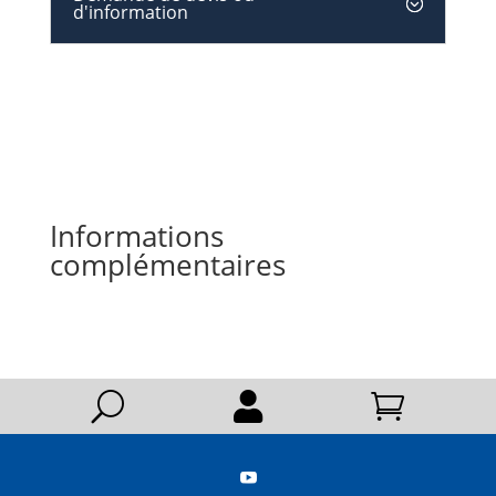
d'information
Informations
complémentaires
U


