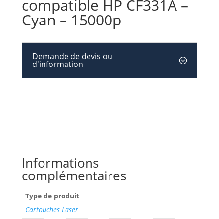
compatible HP CF331A –
Cyan – 15000p
Demande de devis ou
d'information
Informations
complémentaires
Type de produit
Cartouches Laser