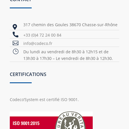
317 chemin des Goules 38670 Chasse-sur-Rhône


+33 (0)4 72 24 00 84

info@codeco.fr
}
Du lundi au vendredi de 8h30 à 12h15 et de
13h30 à 17h30 – Le vendredi de 8h30 à 12h30.
CERTIFICATIONS
Codeco’System est certifié ISO 9001.