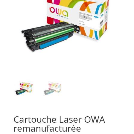
Cartouche Laser OWA
remanufacturée