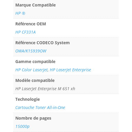
Marque Compatible
HP ®
Référence OEM
HP CF331A
Référence CODECO System
OWA/K15939OW
Gamme compatible
HP Color LaserJet
,
HP LaserJet Enterprise
Modèle compatible
HP LaserJet Enterprise M 651 xh
Technologie
Cartouche Toner All-in-One
Nombre de pages
15000p