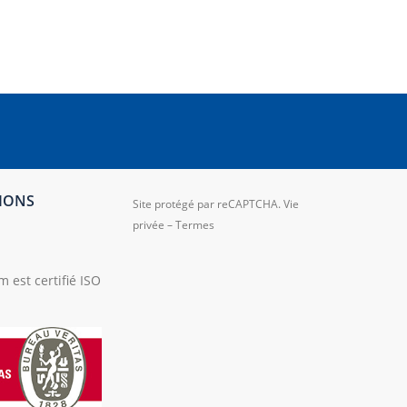
TIONS
Site protégé par reCAPTCHA.
Vie
privée
–
Termes
 est certifié ISO