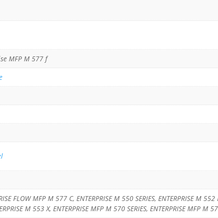
ise MFP M 577 f
e
l
PRISE FLOW MFP M 577 C, ENTERPRISE M 550 SERIES, ENTERPRISE M 552
ERPRISE M 553 X, ENTERPRISE MFP M 570 SERIES, ENTERPRISE MFP M 5