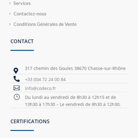
Services
Contactez-nous
Conditions Générales de Vente
CONTACT
317 chemin des Goules 38670 Chasse-sur-Rhône


+33 (0)4 72 24 00 84

info@codeco.fr
}
Du lundi au vendredi de 8h30 à 12h15 et de
13h30 à 17h30 – Le vendredi de 8h30 à 12h30.
CERTIFICATIONS