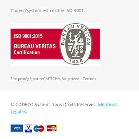
Codeco’System est certifié ISO 9001.
Site protégé par reCAPTCHA.
Vie privée
–
Termes
© CODECO System. Tous Droits Reservés.
Mentions
Légales
.