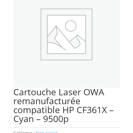
Cartouche Laser OWA
remanufacturée
compatible HP CF361X –
Cyan – 9500p
Catégorie :
Non classé