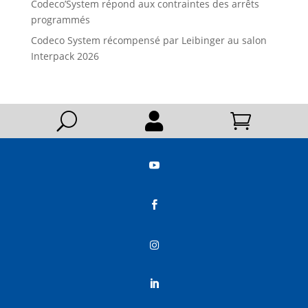
Codeco’System répond aux contraintes des arrêts
programmés
Codeco System récompensé par Leibinger au salon
Interpack 2026
U





