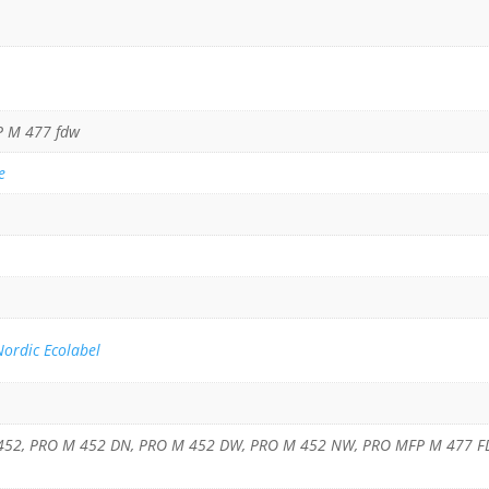
P M 477 fdw
e
Nordic Ecolabel
M 452, PRO M 452 DN, PRO M 452 DW, PRO M 452 NW, PRO MFP M 477 