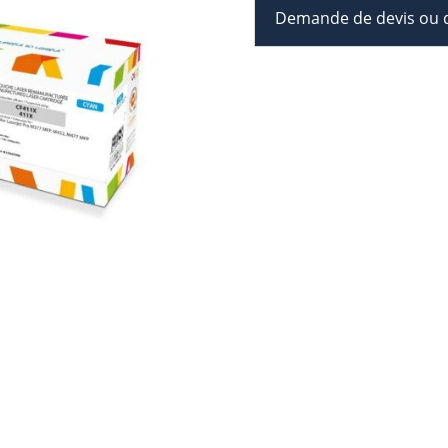
Demande de devis ou d