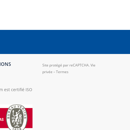
TIONS
Site protégé par reCAPTCHA.
Vie
privée
–
Termes
 est certifié ISO