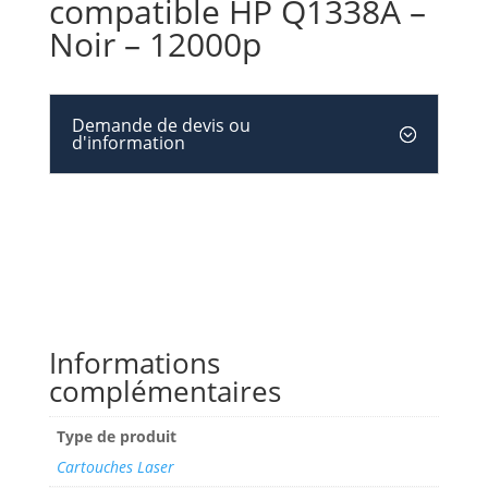
compatible HP Q1338A –
Noir – 12000p
Demande de devis ou
d'information
Informations
complémentaires
Type de produit
Cartouches Laser