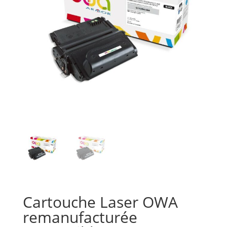
Cartouche Laser OWA
remanufacturée