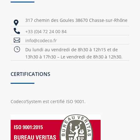
317 chemin des Goules 38670 Chasse-sur-Rhône


+33 (0)4 72 24 00 84

info@codeco.fr
}
Du lundi au vendredi de 8h30 à 12h15 et de
13h30 à 17h30 – Le vendredi de 8h30 à 12h30.
CERTIFICATIONS
Codeco’System est certifié ISO 9001.