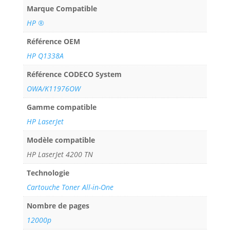
Marque Compatible
HP ®
Référence OEM
HP Q1338A
Référence CODECO System
OWA/K11976OW
Gamme compatible
HP LaserJet
Modèle compatible
HP LaserJet 4200 TN
Technologie
Cartouche Toner All-in-One
Nombre de pages
12000p