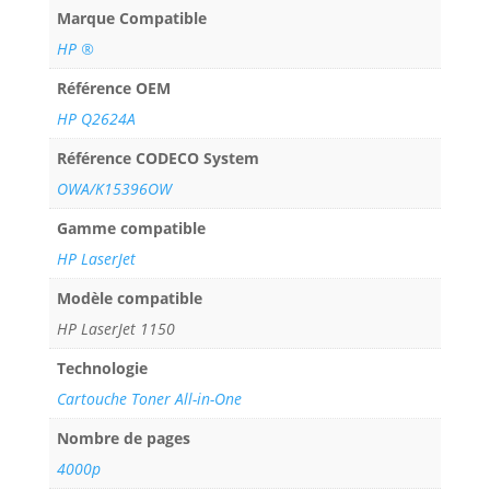
Marque Compatible
HP ®
Référence OEM
HP Q2624A
Référence CODECO System
OWA/K15396OW
Gamme compatible
HP LaserJet
Modèle compatible
HP LaserJet 1150
Technologie
Cartouche Toner All-in-One
Nombre de pages
4000p