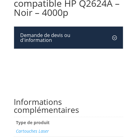
compatible HP Q2624A –
Noir – 4000p
Demande de devis ou
d'information
Informations
complémentaires
Type de produit
Cartouches Laser