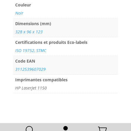
Couleur
Noir
Dimensions (mm)
328 x 96 x 123
Certifications et produits Eco-labels
ISO 19752, STMC
Code EAN
3112539607029
Imprimantes compatibles
HP LaserJet 1150
U

