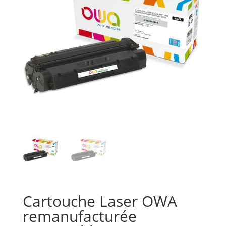
Cartouche Laser OWA
remanufacturée