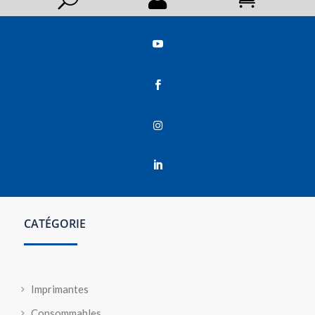




CATÉGORIE
Imprimantes
Consommables