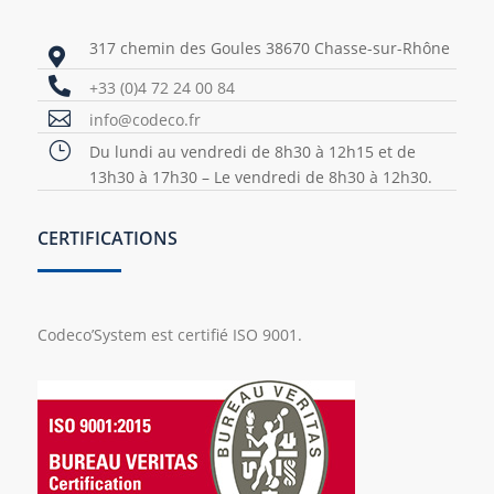
317 chemin des Goules 38670 Chasse-sur-Rhône


+33 (0)4 72 24 00 84

info@codeco.fr
}
Du lundi au vendredi de 8h30 à 12h15 et de
13h30 à 17h30 – Le vendredi de 8h30 à 12h30.
CERTIFICATIONS
Codeco’System est certifié ISO 9001.