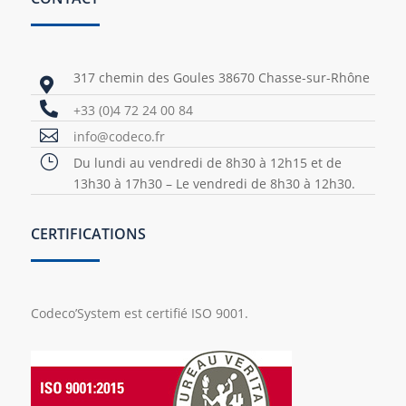
317 chemin des Goules 38670 Chasse-sur-Rhône


+33 (0)4 72 24 00 84

info@codeco.fr
}
Du lundi au vendredi de 8h30 à 12h15 et de
13h30 à 17h30 – Le vendredi de 8h30 à 12h30.
CERTIFICATIONS
Codeco’System est certifié ISO 9001.