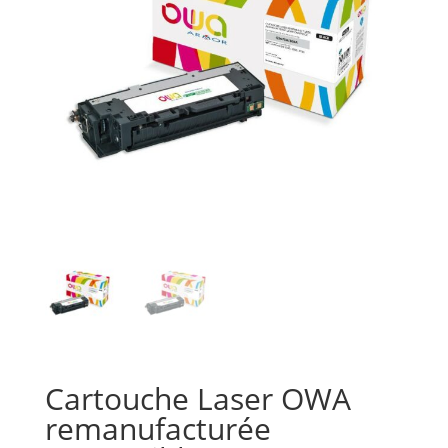
Cartouche Laser OWA
remanufacturée