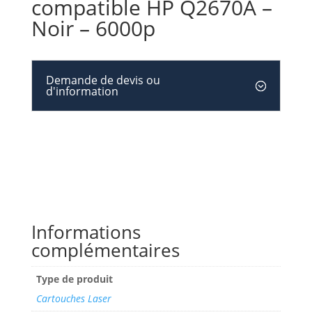
compatible HP Q2670A –
Noir – 6000p
Demande de devis ou
d'information
Informations
complémentaires
Type de produit
Cartouches Laser