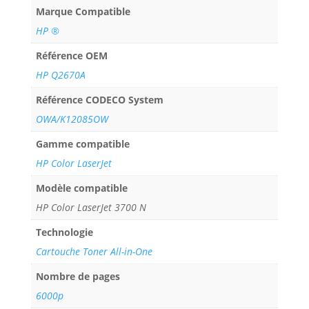
Marque Compatible
HP ®
Référence OEM
HP Q2670A
Référence CODECO System
OWA/K12085OW
Gamme compatible
HP Color LaserJet
Modèle compatible
HP Color LaserJet 3700 N
Technologie
Cartouche Toner All-in-One
Nombre de pages
6000p