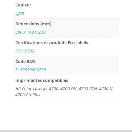
Couleur
Cyan
Dimensions (mm)
380 x 140 x 233
Certifications et produits Eco-labels
ISO 19798
Code EAN
3112539606299
Imprimantes compatibles
HP Color LaserJet 4700, 4700 DN, 4700 DTN, 4700 N,
4700 PH Plus