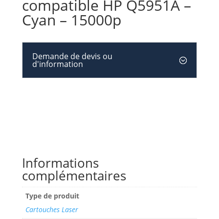
compatible HP Q5951A –
Cyan – 15000p
Demande de devis ou
d'information
Informations
complémentaires
Type de produit
Cartouches Laser