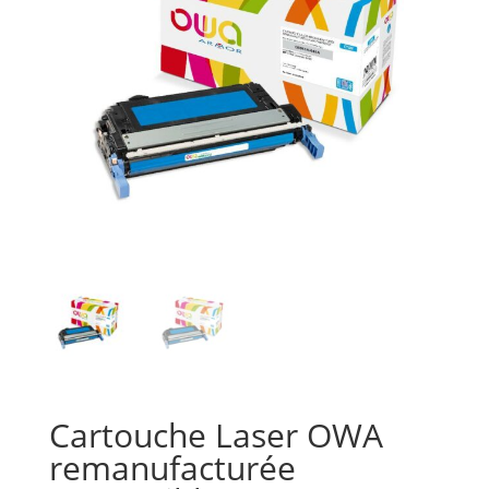
Cartouche Laser OWA
remanufacturée