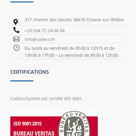
317 chemin des Goules 38670 Chasse-sur-Rhône


+33 (0)4 72 24 00 84

info@codeco.fr
}
Du lundi au vendredi de 8h30 à 12h15 et de
13h30 à 17h30 – Le vendredi de 8h30 à 12h30.
CERTIFICATIONS
Codeco’System est certifié ISO 9001.