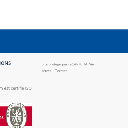
TIONS
Site protégé par reCAPTCHA.
Vie
privée
–
Termes
 est certifié ISO