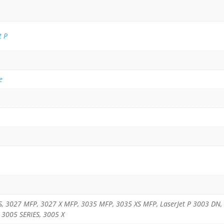
t P
S
e
S, 3027 MFP, 3027 X MFP, 3035 MFP, 3035 XS MFP, LaserJet P 3003 DN, 
 3005 SERIES, 3005 X