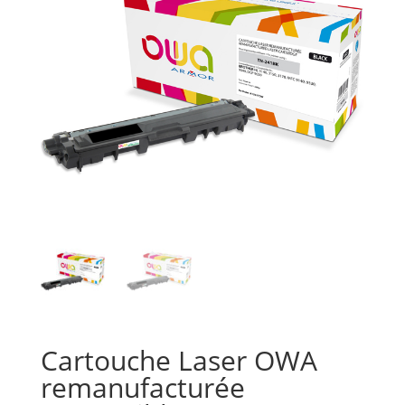
Cartouche Laser OWA
remanufacturée