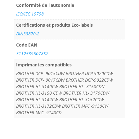
Conformité de l’autonomie
ISO/IEC 19798
Certifications et produits Eco-labels
DIN33870-2
Code EAN
3112539607852
Imprimantes compatibles
BROTHER DCP -9015CDW BROTHER DCP-9020CDW
BROTHER DCP- 9017CDW BROTHER DCP-9022CDW
BROTHER HL-3140CW BROTHER HL -3150CDN
BROTHER HL-3150 CDW BROTHER HL- 3170CDW
BROTHER HL-3142CW BROTHER HL-3152CDW
BROTHER HL-3172CDW BROTHER MFC -9130CW
BROTHER MFC- 9140CD