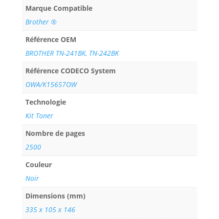
Marque Compatible
Brother ®
Référence OEM
BROTHER TN-241BK, TN-242BK
Référence CODECO System
OWA/K15657OW
Technologie
Kit Toner
Nombre de pages
2500
Couleur
Noir
Dimensions (mm)
335 x 105 x 146