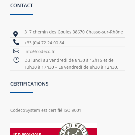
CONTACT
317 chemin des Goules 38670 Chasse-sur-Rhône


+33 (0)4 72 24 00 84

info@codeco.fr
}
Du lundi au vendredi de 8h30 à 12h15 et de
13h30 à 17h30 – Le vendredi de 8h30 à 12h30.
CERTIFICATIONS
Codeco’System est certifié ISO 9001.