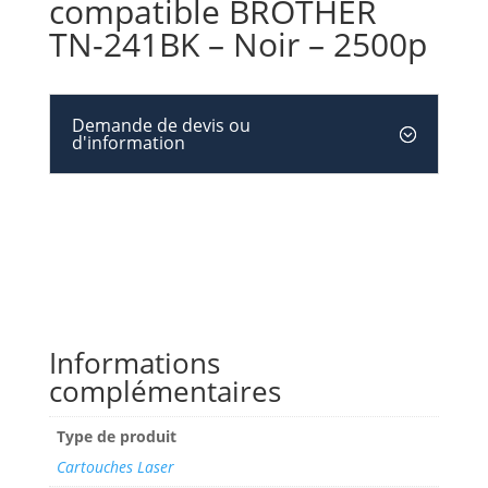
compatible BROTHER
TN-241BK – Noir – 2500p
Demande de devis ou
d'information
Informations
complémentaires
Type de produit
Cartouches Laser