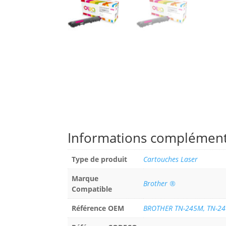
Informations complément
Type de produit
Cartouches Laser
Marque
Brother ®
Compatible
Référence OEM
BROTHER TN-245M, TN-2