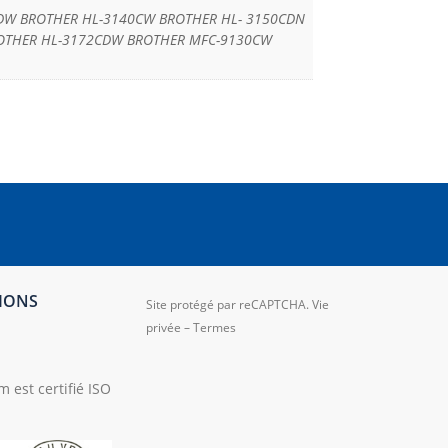
DW BROTHER HL-3140CW BROTHER HL- 3150CDN
ROTHER HL-3172CDW BROTHER MFC-9130CW
TIONS
Site protégé par reCAPTCHA.
Vie
privée
–
Termes
 est certifié ISO