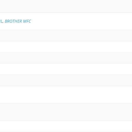
HL
,
BROTHER MFC