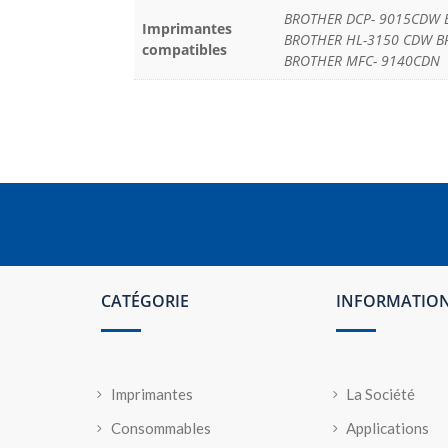
BROTHER DCP- 9015CDW 
Imprimantes
BROTHER HL-3150 CDW B
compatibles
BROTHER MFC- 9140CDN
CATÉGORIE
INFORMATIO
Imprimantes
La Société
Consommables
Applications