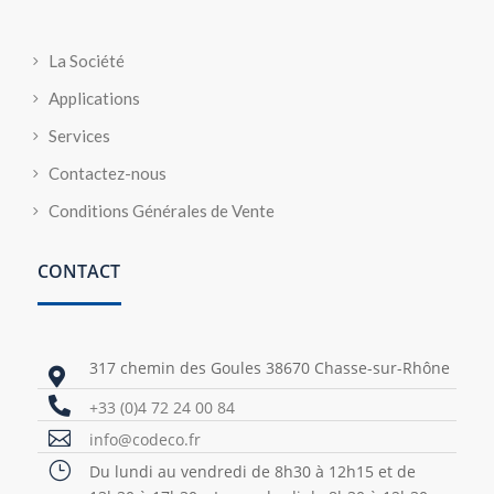
La Société
Applications
Services
Contactez-nous
Conditions Générales de Vente
CONTACT
317 chemin des Goules 38670 Chasse-sur-Rhône


+33 (0)4 72 24 00 84

info@codeco.fr
}
Du lundi au vendredi de 8h30 à 12h15 et de