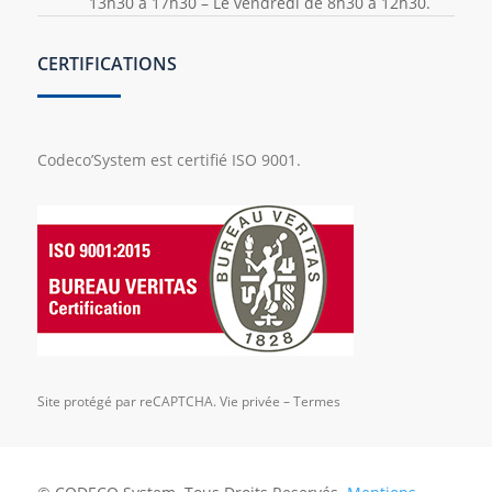
13h30 à 17h30 – Le vendredi de 8h30 à 12h30.
CERTIFICATIONS
Codeco’System est certifié ISO 9001.
Site protégé par reCAPTCHA.
Vie privée
–
Termes