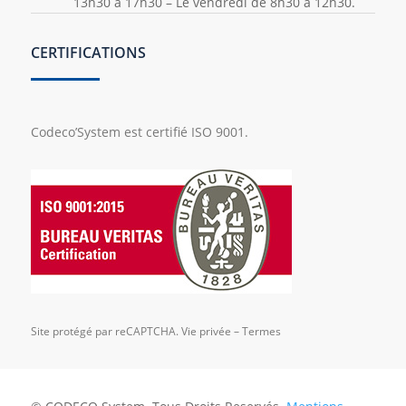
13h30 à 17h30 – Le vendredi de 8h30 à 12h30.
CERTIFICATIONS
Codeco’System est certifié ISO 9001.
Site protégé par reCAPTCHA.
Vie privée
–
Termes