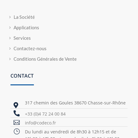
La Société
Applications
Services
Contactez-nous
Conditions Générales de Vente
CONTACT
317 chemin des Goules 38670 Chasse-sur-Rhône


+33 (0)4 72 24 00 84

info@codeco.fr
}
Du lundi au vendredi de 8h30 à 12h15 et de