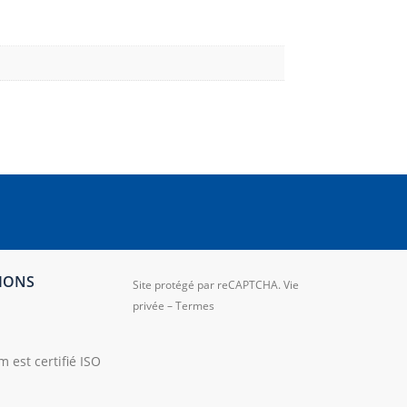
TIONS
Site protégé par reCAPTCHA.
Vie
privée
–
Termes
 est certifié ISO