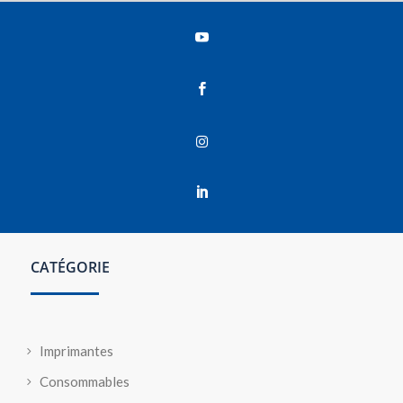




CATÉGORIE
Imprimantes
Consommables