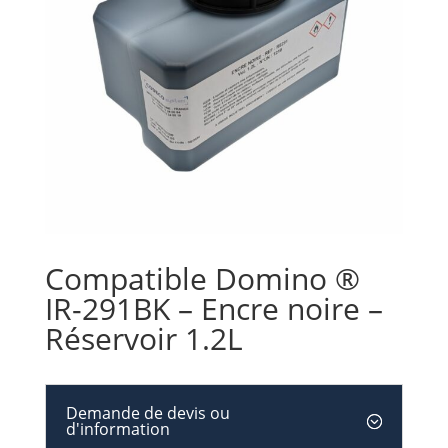
Compatible Domino ®
IR-291BK – Encre noire –
Réservoir 1.2L
Demande de devis ou
d'information