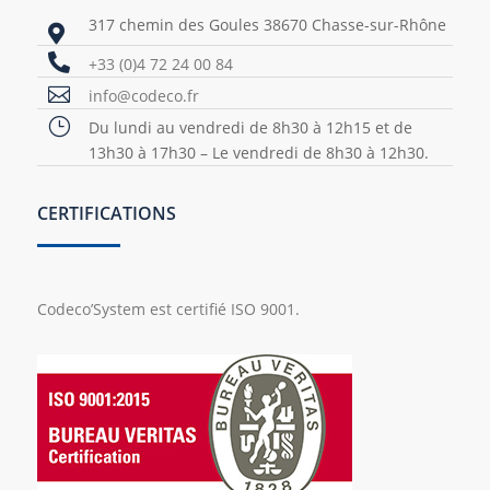
317 chemin des Goules 38670 Chasse-sur-Rhône


+33 (0)4 72 24 00 84

info@codeco.fr
}
Du lundi au vendredi de 8h30 à 12h15 et de
13h30 à 17h30 – Le vendredi de 8h30 à 12h30.
CERTIFICATIONS
Codeco’System est certifié ISO 9001.