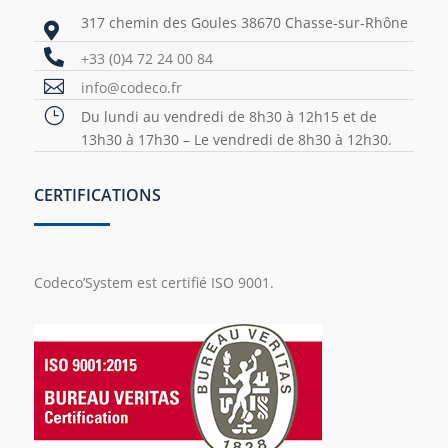
317 chemin des Goules 38670 Chasse-sur-Rhône


+33 (0)4 72 24 00 84

info@codeco.fr
}
Du lundi au vendredi de 8h30 à 12h15 et de
13h30 à 17h30 – Le vendredi de 8h30 à 12h30.
CERTIFICATIONS
Codeco’System est certifié ISO 9001.