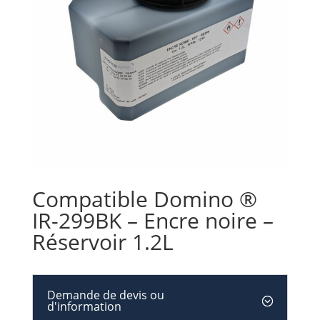
Compatible Domino ®
IR-299BK – Encre noire –
Réservoir 1.2L
Demande de devis ou
d'information