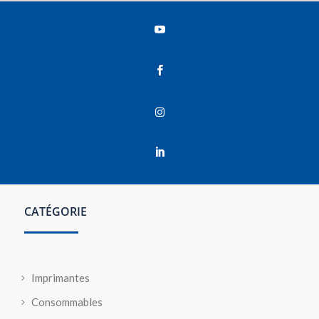




CATÉGORIE
Imprimantes
Consommables