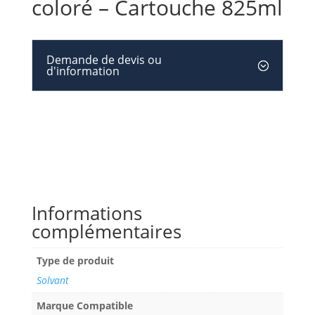
coloré – Cartouche 825ml
Demande de devis ou
d'information
Informations
complémentaires
Type de produit
Solvant
Marque Compatible