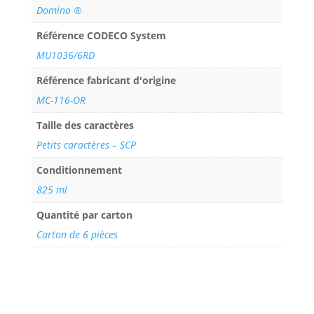
Domino ®
Référence CODECO System
MU1036/6RD
Référence fabricant d'origine
MC-116-OR
Taille des caractères
Petits caractères – SCP
Conditionnement
825 ml
Quantité par carton
Carton de 6 pièces