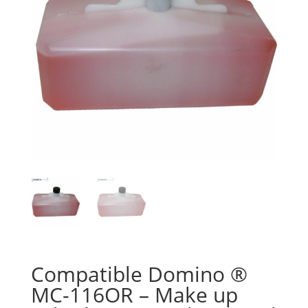
Compatible Domino ®
MC-116OR – Make up