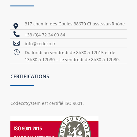
317 chemin des Goules 38670 Chasse-sur-Rhône


+33 (0)4 72 24 00 84

info@codeco.fr
}
Du lundi au vendredi de 8h30 à 12h15 et de
13h30 à 17h30 – Le vendredi de 8h30 à 12h30.
CERTIFICATIONS
Codeco’System est certifié ISO 9001.