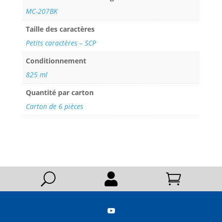
MC-207BK
Taille des caractères
Petits caractères – SCP
Conditionnement
825 ml
Quantité par carton
Carton de 6 pièces
U


