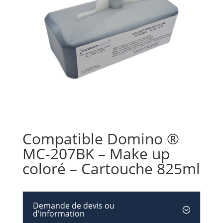
Compatible Domino ®
MC-207BK – Make up
coloré – Cartouche 825ml
Demande de devis ou
d'information