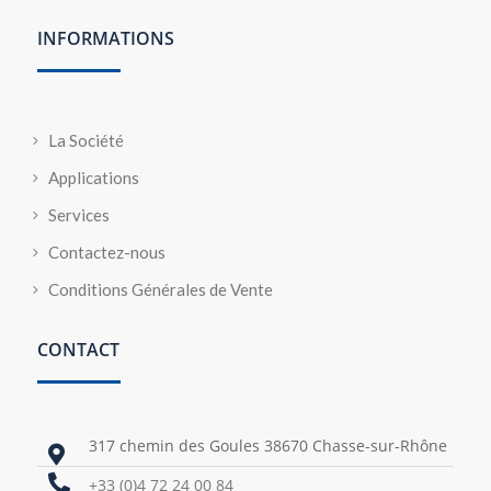
INFORMATIONS
La Société
Applications
Services
Contactez-nous
Conditions Générales de Vente
CONTACT
317 chemin des Goules 38670 Chasse-sur-Rhône


+33 (0)4 72 24 00 84