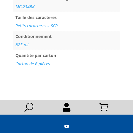
MC-234BK
Taille des caractères
Petits caractères – SCP
Conditionnement
825 ml
Quantité par carton
Carton de 6 pièces
U


