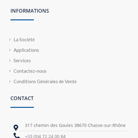
INFORMATIONS
La Société
Applications
Services
Contactez-nous
Conditions Générales de Vente
CONTACT
317 chemin des Goules 38670 Chasse-sur-Rhône


+33 (0)4 72 24 00 84