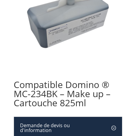
Compatible Domino ®
MC-234BK – Make up –
Cartouche 825ml
Demande de devis ou
d'information