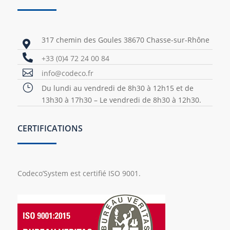
317 chemin des Goules 38670 Chasse-sur-Rhône


+33 (0)4 72 24 00 84

info@codeco.fr
}
Du lundi au vendredi de 8h30 à 12h15 et de
13h30 à 17h30 – Le vendredi de 8h30 à 12h30.
CERTIFICATIONS
Codeco’System est certifié ISO 9001.