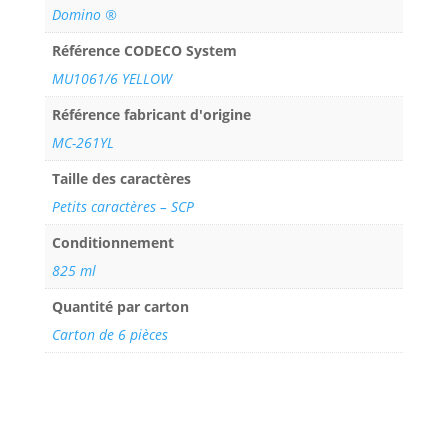
Domino ®
Référence CODECO System
MU1061/6 YELLOW
Référence fabricant d'origine
MC-261YL
Taille des caractères
Petits caractères – SCP
Conditionnement
825 ml
Quantité par carton
Carton de 6 pièces