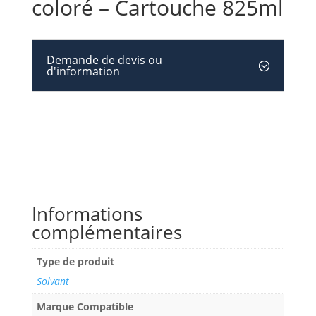
coloré – Cartouche 825ml
Demande de devis ou
d'information
Informations
complémentaires
Type de produit
Solvant
Marque Compatible