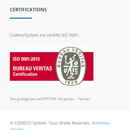
CERTIFICATIONS
Codeco’System est certifié ISO 9001.
Site protégé par reCAPTCHA.
Vie privée
–
Termes
© CODECO System. Tous Droits Reservés.
Mentions
Légales
.