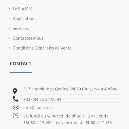
La Société
Applications
Services
Contactez-nous
Conditions Générales de Vente
CONTACT
317 chemin des Goules 38670 Chasse-sur-Rhône


+33 (0)4 72 24 00 84

info@codeco.fr
}
Du lundi au vendredi de 8h30 à 12h15 et de
13h30 à 17h30 – Le vendredi de 8h30 à 12h30.