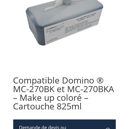
Compatible Domino ®
MC-270BK et MC-270BKA
– Make up coloré –
Cartouche 825ml
Demande de devis ou