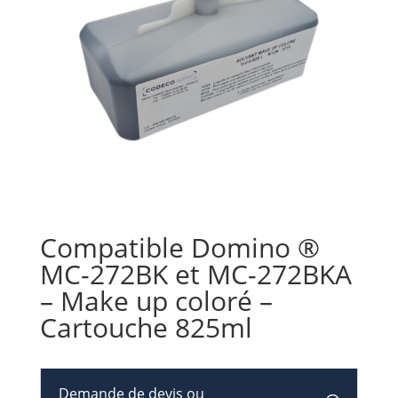
Compatible Domino ®
MC-272BK et MC-272BKA
– Make up coloré –
Cartouche 825ml
Demande de devis ou