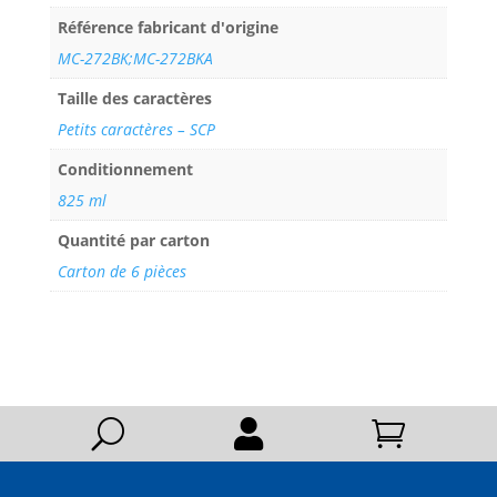
Référence fabricant d'origine
MC-272BK;MC-272BKA
Taille des caractères
Petits caractères – SCP
Conditionnement
825 ml
Quantité par carton
Carton de 6 pièces
U

