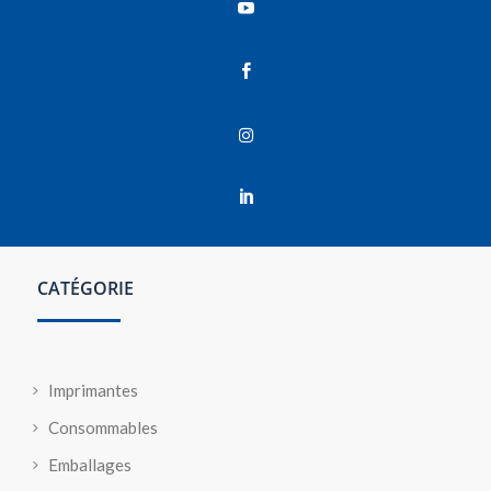




CATÉGORIE
Imprimantes
Consommables
Emballages