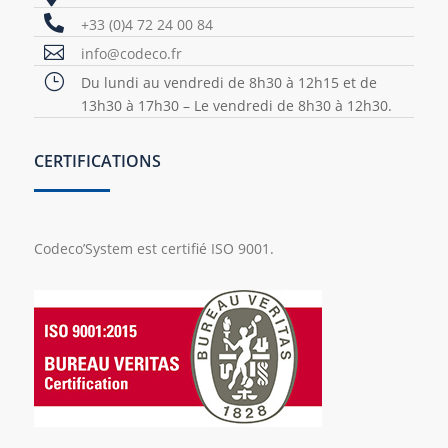

+33 (0)4 72 24 00 84

info@codeco.fr
}
Du lundi au vendredi de 8h30 à 12h15 et de
13h30 à 17h30 – Le vendredi de 8h30 à 12h30.
CERTIFICATIONS
Codeco’System est certifié ISO 9001.