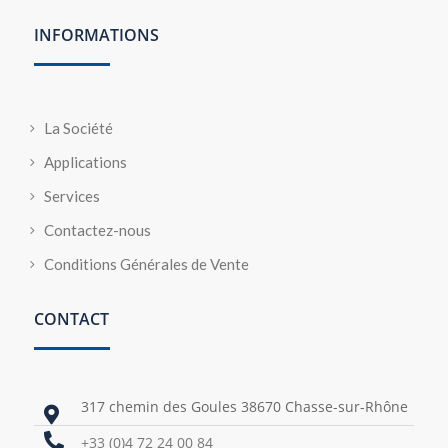
INFORMATIONS
La Société
Applications
Services
Contactez-nous
Conditions Générales de Vente
CONTACT
317 chemin des Goules 38670 Chasse-sur-Rhône


+33 (0)4 72 24 00 84