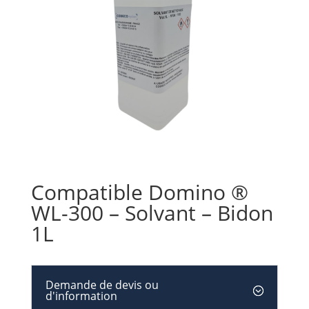
Compatible Domino ®
WL-300 – Solvant – Bidon
1L
Demande de devis ou
d'information