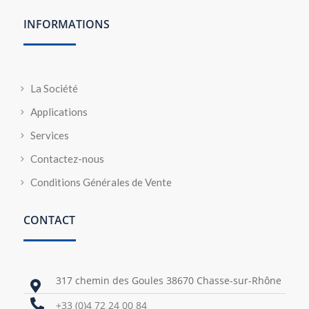
INFORMATIONS
La Société
Applications
Services
Contactez-nous
Conditions Générales de Vente
CONTACT
317 chemin des Goules 38670 Chasse-sur-Rhône


+33 (0)4 72 24 00 84