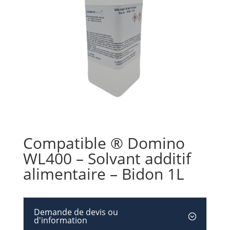
Compatible ® Domino
WL400 – Solvant additif
alimentaire – Bidon 1L
Demande de devis ou
d'information