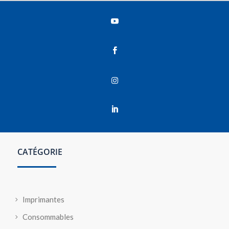




CATÉGORIE
Imprimantes
Consommables