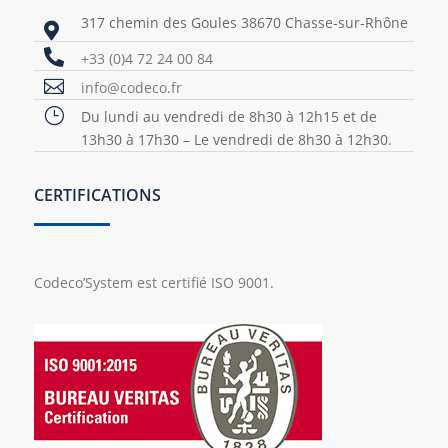
317 chemin des Goules 38670 Chasse-sur-Rhône


+33 (0)4 72 24 00 84

info@codeco.fr
}
Du lundi au vendredi de 8h30 à 12h15 et de
13h30 à 17h30 – Le vendredi de 8h30 à 12h30.
CERTIFICATIONS
Codeco’System est certifié ISO 9001.