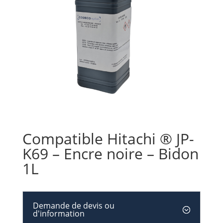
Compatible Hitachi ® JP-
K69 – Encre noire – Bidon
1L
Demande de devis ou
d'information