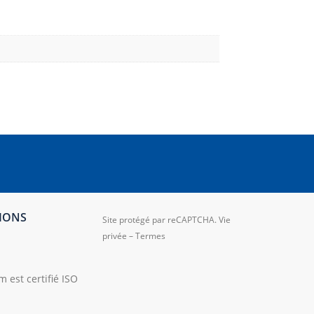
TIONS
Site protégé par reCAPTCHA.
Vie
privée
–
Termes
 est certifié ISO