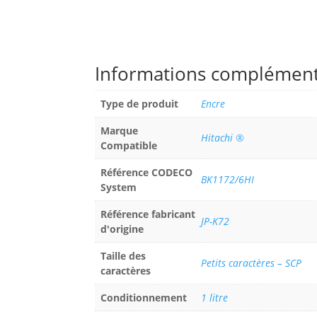
Informations complément
Type de produit
Encre
Marque
Hitachi ®
Compatible
Référence CODECO
BK1172/6HI
System
Référence fabricant
JP-K72
d'origine
Taille des
Petits caractères – SCP
caractères
Conditionnement
1 litre