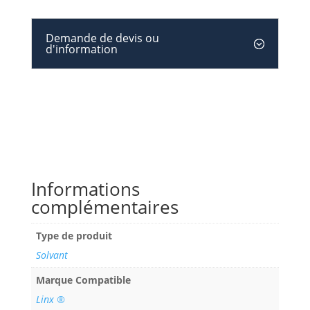
Demande de devis ou
d'information
Informations
complémentaires
Type de produit
Solvant
Marque Compatible
Linx ®