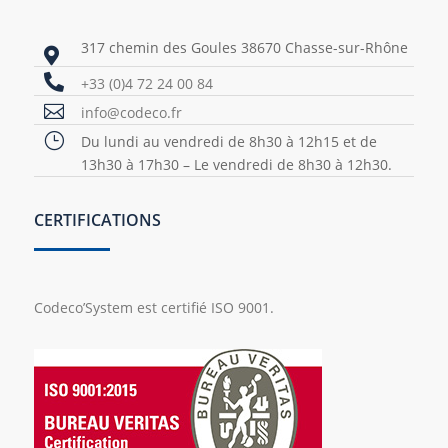
317 chemin des Goules 38670 Chasse-sur-Rhône


+33 (0)4 72 24 00 84

info@codeco.fr
}
Du lundi au vendredi de 8h30 à 12h15 et de
13h30 à 17h30 – Le vendredi de 8h30 à 12h30.
CERTIFICATIONS
Codeco’System est certifié ISO 9001.