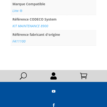
Marque Compatible
Linx ®
Référence CODECO System
KIT MAINTENANCE 8900
Référence fabricant d'origine
FA11100
U



