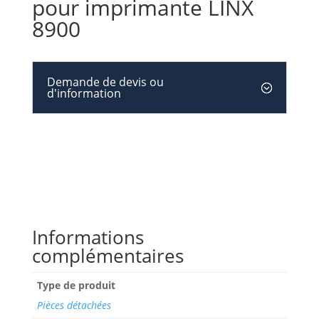
pour imprimante LINX
8900
Demande de devis ou
d'information
Informations
complémentaires
Type de produit
Pièces détachées