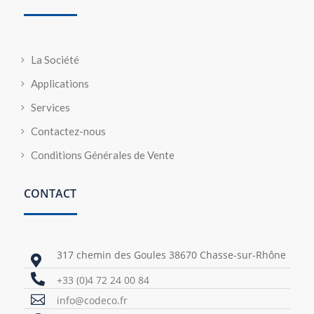
La Société
Applications
Services
Contactez-nous
Conditions Générales de Vente
CONTACT
317 chemin des Goules 38670 Chasse-sur-Rhône


+33 (0)4 72 24 00 84

info@codeco.fr