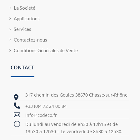
La Société
Applications
Services
Contactez-nous
Conditions Générales de Vente
CONTACT
317 chemin des Goules 38670 Chasse-sur-Rhône


+33 (0)4 72 24 00 84

info@codeco.fr
}
Du lundi au vendredi de 8h30 à 12h15 et de
13h30 à 17h30 – Le vendredi de 8h30 à 12h30.