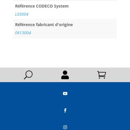
Référence CODECO System
LX3004
Référence fabricant d'origine
FA13004
U




