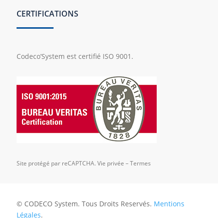
CERTIFICATIONS
Codeco’System est certifié ISO 9001.
Site protégé par reCAPTCHA.
Vie privée
–
Termes
© CODECO System. Tous Droits Reservés.
Mentions
Légales
.