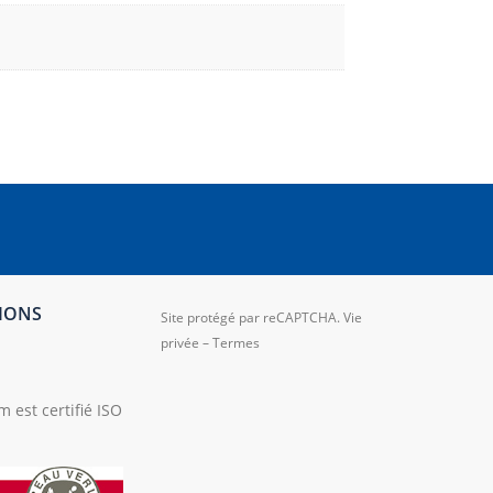
TIONS
Site protégé par reCAPTCHA.
Vie
privée
–
Termes
 est certifié ISO