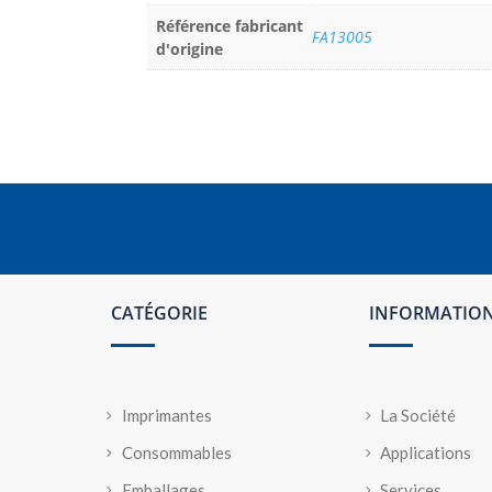
Référence fabricant
FA13005
d'origine
CATÉGORIE
INFORMATIO
Imprimantes
La Société
Consommables
Applications
Emballages
Services