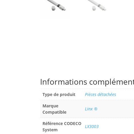
Informations complément
Type de produit
Pièces détachées
Marque
Linx ®
Compatible
Référence CODECO
LX3003
System