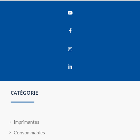




CATÉGORIE
Imprimantes
Consommables