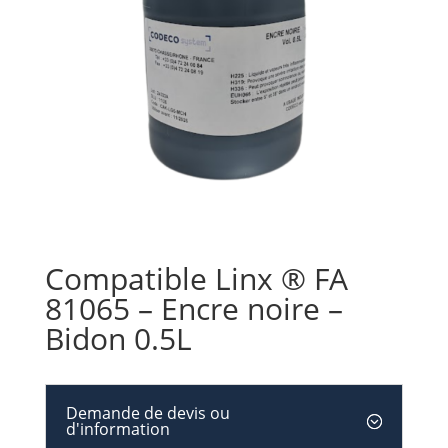
Compatible Linx ® FA
81065 – Encre noire –
Bidon 0.5L
Demande de devis ou
d'information