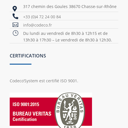
317 chemin des Goules 38670 Chasse-sur-Rhône


+33 (0)4 72 24 00 84

info@codeco.fr
}
Du lundi au vendredi de 8h30 à 12h15 et de
13h30 à 17h30 – Le vendredi de 8h30 à 12h30.
CERTIFICATIONS
Codeco’System est certifié ISO 9001.