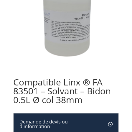
Compatible Linx ® FA
83501 – Solvant – Bidon
0.5L Ø col 38mm
Demande de devis ou
d'information