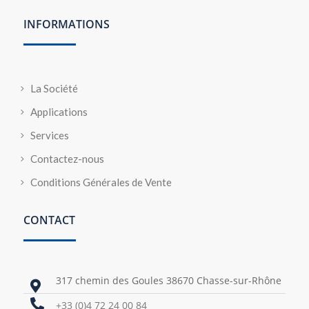
INFORMATIONS
La Société
Applications
Services
Contactez-nous
Conditions Générales de Vente
CONTACT
317 chemin des Goules 38670 Chasse-sur-Rhône


+33 (0)4 72 24 00 84