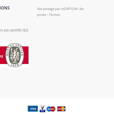
TIONS
Site protégé par reCAPTCHA.
Vie
privée
–
Termes
 est certifié ISO