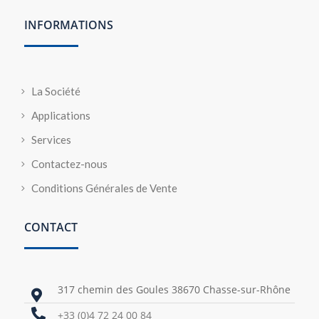
INFORMATIONS
La Société
Applications
Services
Contactez-nous
Conditions Générales de Vente
CONTACT
317 chemin des Goules 38670 Chasse-sur-Rhône


+33 (0)4 72 24 00 84