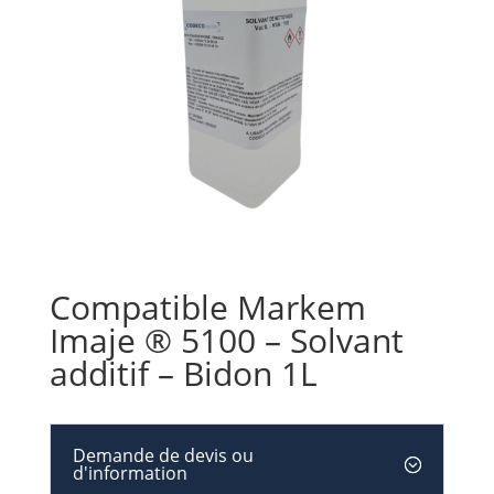
Compatible Markem
Imaje ® 5100 – Solvant
additif – Bidon 1L
Demande de devis ou
d'information