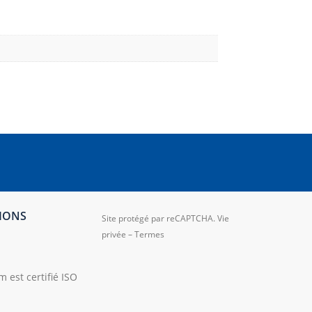
TIONS
Site protégé par reCAPTCHA.
Vie
privée
–
Termes
 est certifié ISO