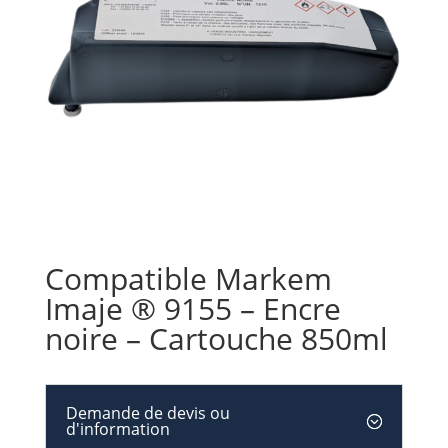
Compatible Markem
Imaje ® 9155 – Encre
noire – Cartouche 850ml
Demande de devis ou
d'information