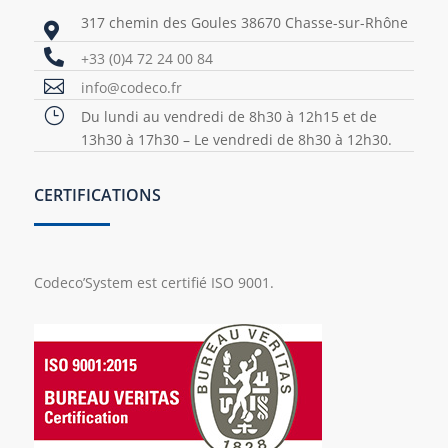
317 chemin des Goules 38670 Chasse-sur-Rhône


+33 (0)4 72 24 00 84

info@codeco.fr
}
Du lundi au vendredi de 8h30 à 12h15 et de
13h30 à 17h30 – Le vendredi de 8h30 à 12h30.
CERTIFICATIONS
Codeco’System est certifié ISO 9001.