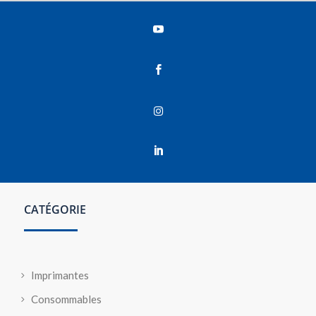




CATÉGORIE
Imprimantes
Consommables