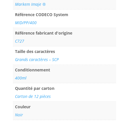
Markem Imaje ®
Référence CODECO System
MID/PP/400
Référence fabricant d'origine
C727
Taille des caractères
Grands caractères – SCP
Conditionnement
400ml
Quantité par carton
Carton de 12 pièces
Couleur
Noir