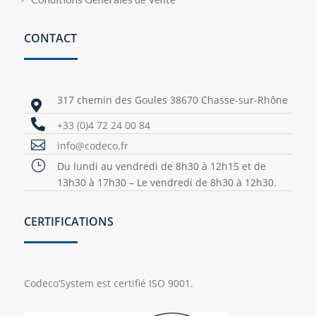
CONTACT
317 chemin des Goules 38670 Chasse-sur-Rhône


+33 (0)4 72 24 00 84

info@codeco.fr
}
Du lundi au vendredi de 8h30 à 12h15 et de
13h30 à 17h30 – Le vendredi de 8h30 à 12h30.
CERTIFICATIONS
Codeco’System est certifié ISO 9001.