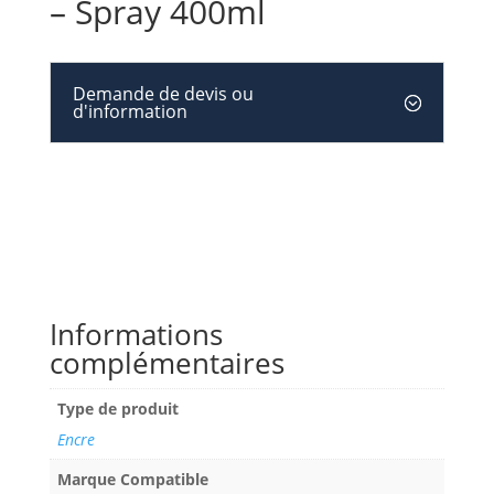
– Spray 400ml
Demande de devis ou
d'information
Informations
complémentaires
Type de produit
Encre
Marque Compatible