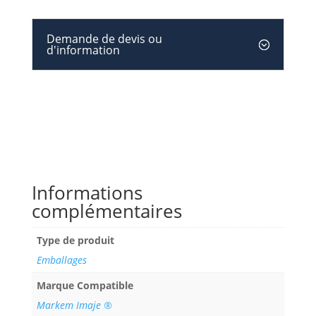
Demande de devis ou
d'information
Informations
complémentaires
Type de produit
Emballages
Marque Compatible
Markem Imaje ®