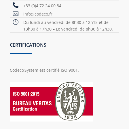

+33 (0)4 72 24 00 84

info@codeco.fr
}
Du lundi au vendredi de 8h30 à 12h15 et de
13h30 à 17h30 – Le vendredi de 8h30 à 12h30.
CERTIFICATIONS
Codeco’System est certifié ISO 9001.