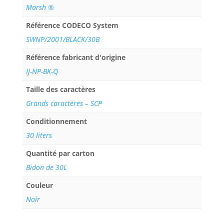
Marsh ®
Référence CODECO System
SWNP/2001/BLACK/30B
Référence fabricant d'origine
IJ-NP-BK-Q
Taille des caractères
Grands caractères – SCP
Conditionnement
30 liters
Quantité par carton
Bidon de 30L
Couleur
Noir