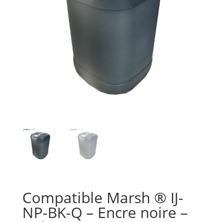
Compatible Marsh ® IJ-
NP-BK-Q – Encre noire –