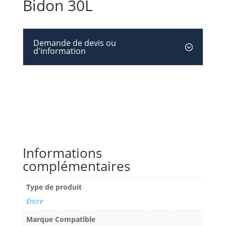
Bidon 30L
Demande de devis ou
d'information
Informations
complémentaires
Type de produit
Encre
Marque Compatible