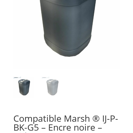
Compatible Marsh ® IJ-P-
BK-G5 – Encre noire –