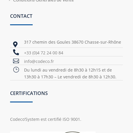
CONTACT
317 chemin des Goules 38670 Chasse-sur-Rhône


+33 (0)4 72 24 00 84

info@codeco.fr
}
Du lundi au vendredi de 8h30 à 12h15 et de
13h30 à 17h30 – Le vendredi de 8h30 à 12h30.
CERTIFICATIONS
Codeco’System est certifié ISO 9001.