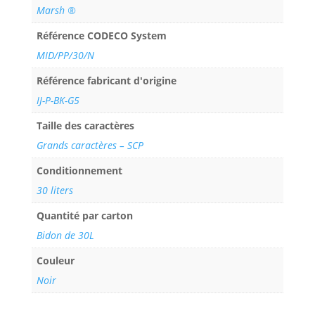
Marsh ®
Référence CODECO System
MID/PP/30/N
Référence fabricant d'origine
IJ-P-BK-G5
Taille des caractères
Grands caractères – SCP
Conditionnement
30 liters
Quantité par carton
Bidon de 30L
Couleur
Noir