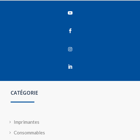




CATÉGORIE
Imprimantes
Consommables