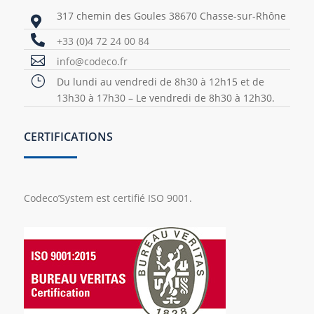
317 chemin des Goules 38670 Chasse-sur-Rhône


+33 (0)4 72 24 00 84

info@codeco.fr
}
Du lundi au vendredi de 8h30 à 12h15 et de
13h30 à 17h30 – Le vendredi de 8h30 à 12h30.
CERTIFICATIONS
Codeco’System est certifié ISO 9001.