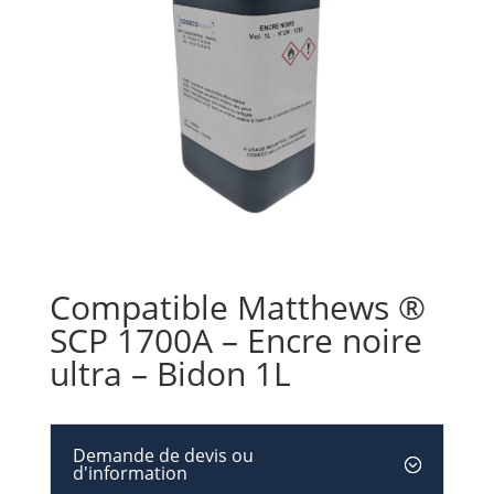
Compatible Matthews ®
SCP 1700A – Encre noire
ultra – Bidon 1L
Demande de devis ou
d'information