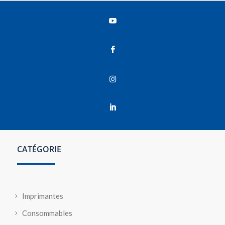




CATÉGORIE
Imprimantes
Consommables