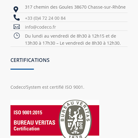
317 chemin des Goules 38670 Chasse-sur-Rhône


+33 (0)4 72 24 00 84

info@codeco.fr
}
Du lundi au vendredi de 8h30 à 12h15 et de
13h30 à 17h30 – Le vendredi de 8h30 à 12h30.
CERTIFICATIONS
Codeco’System est certifié ISO 9001.