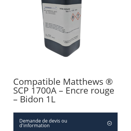
Compatible Matthews ®
SCP 1700A – Encre rouge
– Bidon 1L
Demande de devis ou
d'information