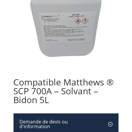
Compatible Matthews ®
SCP 700A – Solvant –
Bidon 5L
Demande de devis ou
d'information