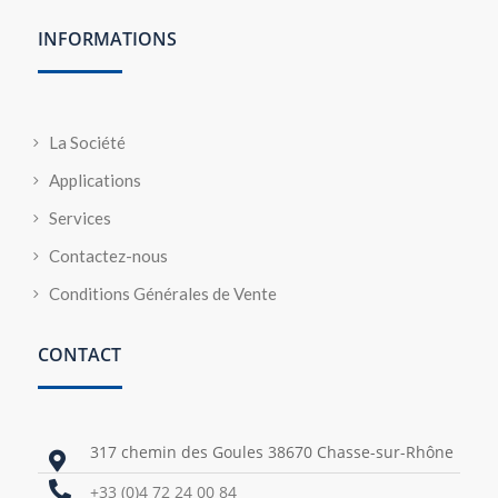
INFORMATIONS
La Société
Applications
Services
Contactez-nous
Conditions Générales de Vente
CONTACT
317 chemin des Goules 38670 Chasse-sur-Rhône


+33 (0)4 72 24 00 84