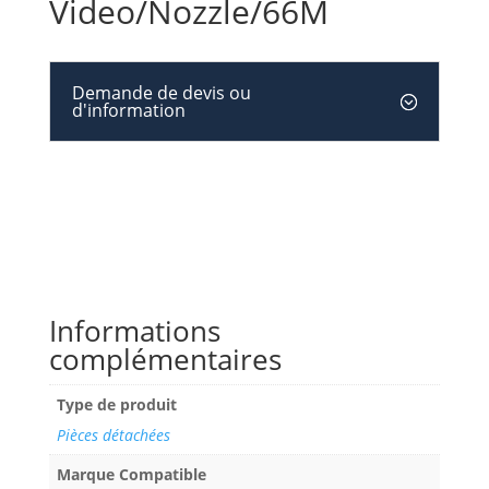
Video/Nozzle/66M
Demande de devis ou
d'information
Informations
complémentaires
Type de produit
Pièces détachées
Marque Compatible