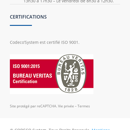
13h30 à 17h30 – Le vendredi de 8h30 à 12h30.
CERTIFICATIONS
Codeco’System est certifié ISO 9001.
Site protégé par reCAPTCHA.
Vie privée
–
Termes