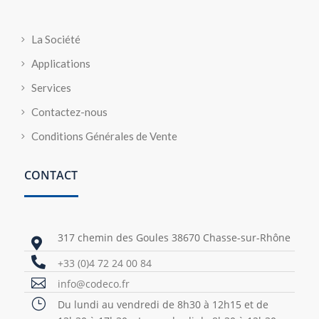
La Société
Applications
Services
Contactez-nous
Conditions Générales de Vente
CONTACT
317 chemin des Goules 38670 Chasse-sur-Rhône


+33 (0)4 72 24 00 84

info@codeco.fr
}
Du lundi au vendredi de 8h30 à 12h15 et de