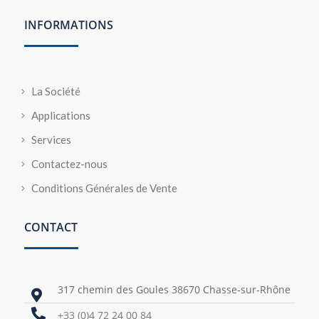
INFORMATIONS
La Société
Applications
Services
Contactez-nous
Conditions Générales de Vente
CONTACT
317 chemin des Goules 38670 Chasse-sur-Rhône


+33 (0)4 72 24 00 84