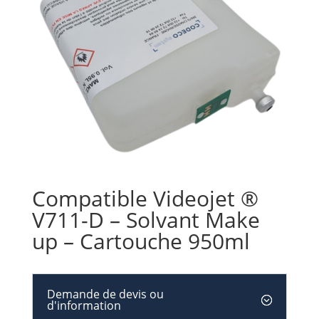
Compatible Videojet ®
V711-D – Solvant Make
up – Cartouche 950ml
Demande de devis ou
d'information