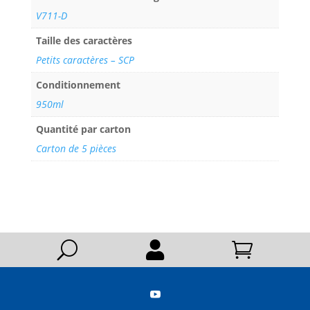
V711-D
Taille des caractères
Petits caractères – SCP
Conditionnement
950ml
Quantité par carton
Carton de 5 pièces
U


