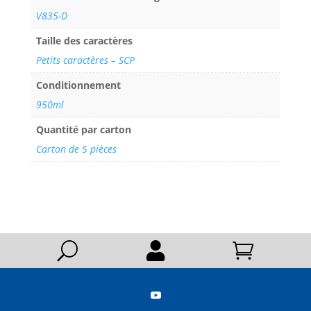
V835-D
Taille des caractères
Petits caractères – SCP
Conditionnement
950ml
Quantité par carton
Carton de 5 pièces
U


