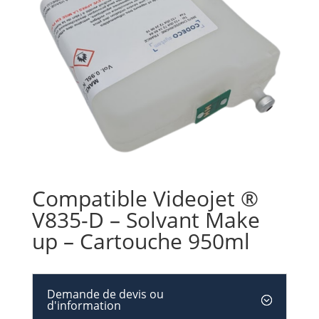
Compatible Videojet ®
V835-D – Solvant Make
up – Cartouche 950ml
Demande de devis ou
d'information