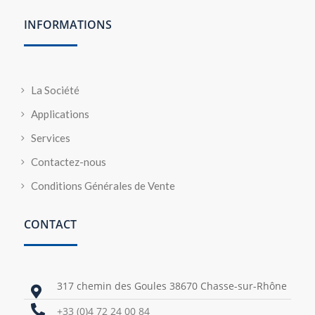
INFORMATIONS
La Société
Applications
Services
Contactez-nous
Conditions Générales de Vente
CONTACT
317 chemin des Goules 38670 Chasse-sur-Rhône


+33 (0)4 72 24 00 84