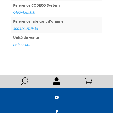
Référence CODECO System
CAPS/45MMM
Référence fabricant d'origine
3003/BIDON/45
Unité de vente
Le bouchon
U



