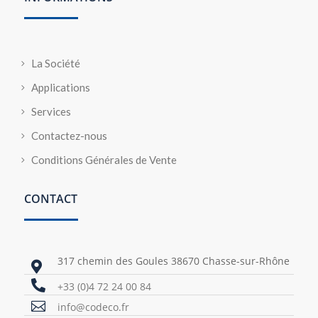
La Société
Applications
Services
Contactez-nous
Conditions Générales de Vente
CONTACT
317 chemin des Goules 38670 Chasse-sur-Rhône


+33 (0)4 72 24 00 84

info@codeco.fr