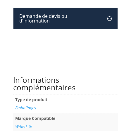
Demande de devis ou
d'information
Informations
complémentaires
Type de produit
Emballages
Marque Compatible
Willett ®